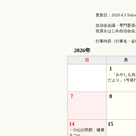
更新日：2026.4.3 Toki
自治会会議・専門委員
役員をはじめ自治会会
行事内容（行事名・会
2026年
日
月
1
・「みやしも自
だより」1号発
7
8
14
15
・小山公民館 健康
まつり