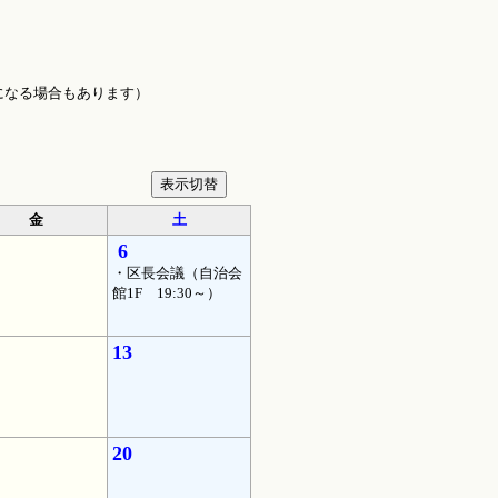
になる場合もあります）
金
土
6
・区長会議（自治会
館1F 19:30～）
13
20